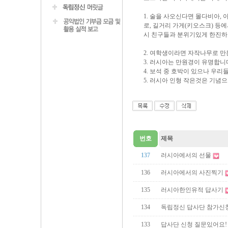
1. 술을 사오신다면 몰다비아,
로, 길거리 가게(키오스크) 등
시 친구들과 분위기있게 한진하
2. 여학생이라면 자작나무로 만
3. 러시아는 만원경이 유명합니
4. 보석 중 호박이 있으나 우리
5. 러시아 인형 작은것은 기념
번호
제목
137
러시아에서의 선물
136
러시아에서의 사진찍기
135
러시아한인유적 답사기
134
독립정신 답사단 참가신
133
답사단 신청 질문있어요!