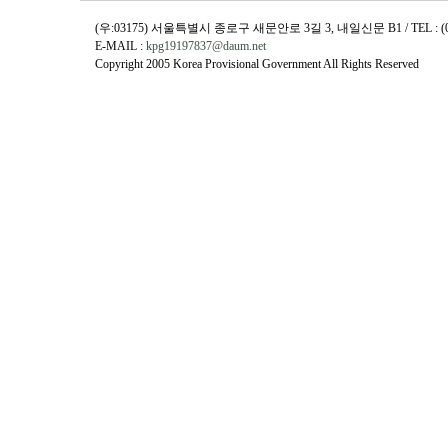
(우:03175) 서울특별시 종로구 새문안로 3길 3, 내일신문 B1 / TEL : (02)730
E-MAIL :
kpg19197837@daum.net
Copyright 2005 Korea Provisional Government All Rights Reserved