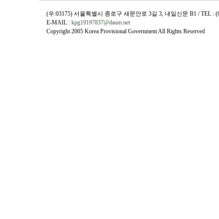
(우:03175) 서울특별시 종로구 새문안로 3길 3, 내일신문 B1 / TEL : (02)730
E-MAIL :
kpg19197837@daum.net
Copyright 2005 Korea Provisional Government All Rights Reserved