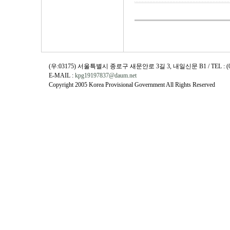
(우:03175) 서울특별시 종로구 새문안로 3길 3, 내일신문 B1 / TEL : (02)730
E-MAIL :
kpg19197837@daum.net
Copyright 2005 Korea Provisional Government All Rights Reserved