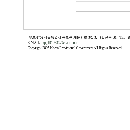
(우:03175) 서울특별시 종로구 새문안로 3길 3, 내일신문 B1 / TEL : (02)730
E-MAIL :
kpg19197837@daum.net
Copyright 2005 Korea Provisional Government All Rights Reserved