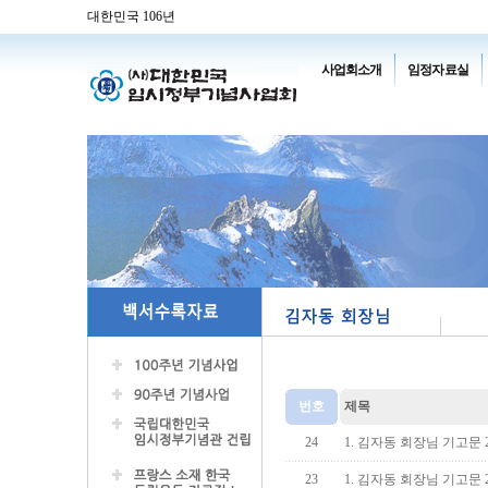
대한민국 106년
사업회소개
임정자료실
번호
제목
24
1. 김자동 회장님 기고문 
23
1. 김자동 회장님 기고문 