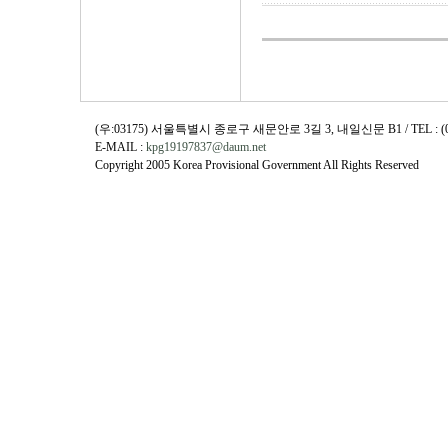
(우:03175) 서울특별시 종로구 새문안로 3길 3, 내일신문 B1 / TEL : (02)730
E-MAIL :
kpg19197837@daum.net
Copyright 2005 Korea Provisional Government All Rights Reserved