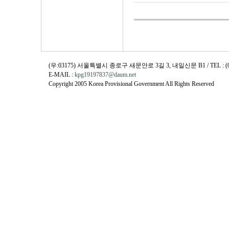
(우:03175) 서울특별시 종로구 새문안로 3길 3, 내일신문 B1 / TEL : (02)730
E-MAIL :
kpg19197837@daum.net
Copyright 2005 Korea Provisional Government All Rights Reserved