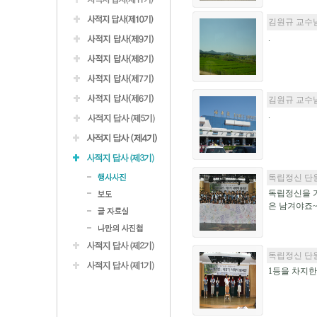
김원규 교수님
.
김원규 교수
.
독립정신 단
독립정신을 가
은 남겨야죠
독립정신 단
1등을 차지한