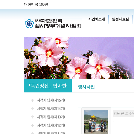
대한민국 106년
사업회소개
임정자료실
김원규 교수님
.