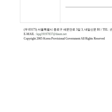
(우:03175) 서울특별시 종로구 새문안로 3길 3, 내일신문 B1 / TEL : (02)730
E-MAIL :
kpg19197837@daum.net
Copyright 2005 Korea Provisional Government All Rights Reserved