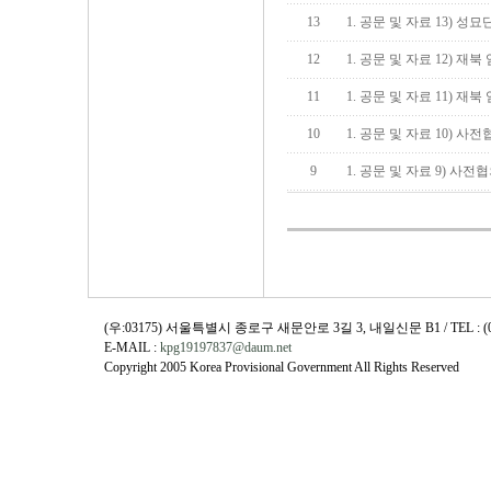
13
1. 공문 및 자료 13) 성묘
12
1. 공문 및 자료 12) 재
11
1. 공문 및 자료 11) 
10
1. 공문 및 자료 10) 
9
1. 공문 및 자료 9) 사전
(우:03175) 서울특별시 종로구 새문안로 3길 3, 내일신문 B1 / TEL : (02)730
E-MAIL :
kpg19197837@daum.net
Copyright 2005 Korea Provisional Government All Rights Reserved