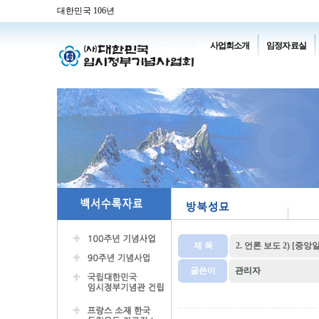
대한민국 106년
사업회소개
임정자료실
제 목
2. 언론 보도 2) [중앙
글쓴이
관리자