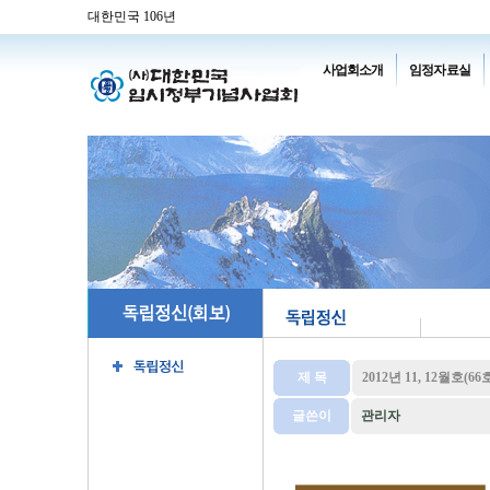
대한민국 106년
사업회소개
임정자료실
제 목
2012년 11, 12월호(66
글쓴이
관리자