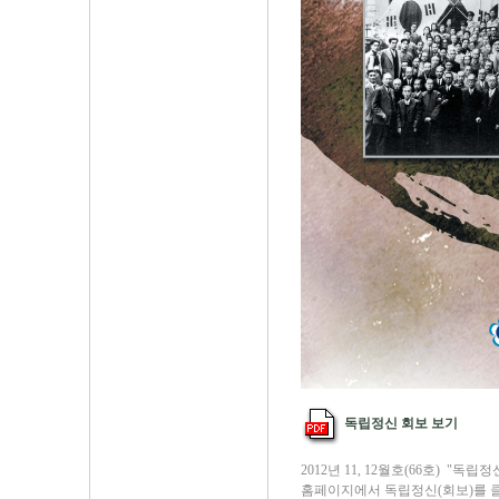
독립정신 회보 보기
2012년 11, 12월호(66호) "
홈페이지에서 독립정신(회보)를 