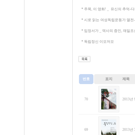
* 주목, 이 영화! _ 유신의 추억
* 시로 읽는 여성독립운동가 열전-
* 임정서가 _ 역사의 증인, 재일조
* 독립정신 이모저모
번호
표지
제목
70
2013년 
69
2013년 