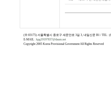
(우:03175) 서울특별시 종로구 새문안로 3길 3, 내일신문 B1 / TEL : (02)730
E-MAIL :
kpg19197837@daum.net
Copyright 2005 Korea Provisional Government All Rights Reserved