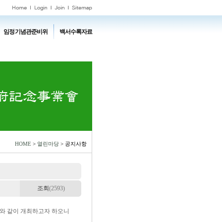
임정기념관준비위
백서수록자료
HOME
>
열린마당
> 공지사항
조회
(2593)
래와 같이 개최하고자 하오니