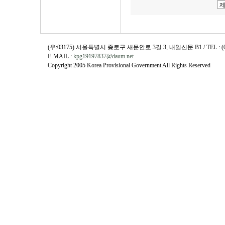
(우:03175) 서울특별시 종로구 새문안로 3길 3, 내일신문 B1 / TEL : (02)730
E-MAIL :
kpg19197837@daum.net
Copyright 2005 Korea Provisional Government All Rights Reserved