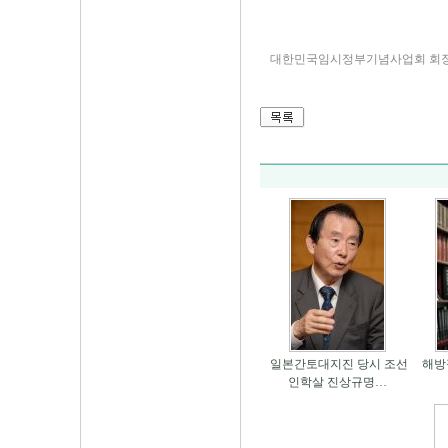
대한민국임시정부기념사업회 회장
일본간토대지진 당시 조선
해방
인학살 진상규명…